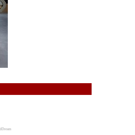
udDream