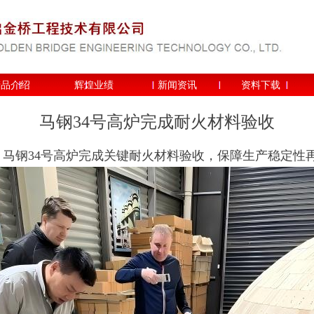
产品介绍
辉煌业绩
新闻资讯
资料下载
马钢34号高炉完成耐火材料验收
2月，马钢34号高炉完成关键耐火材料验收，保障生产稳定性