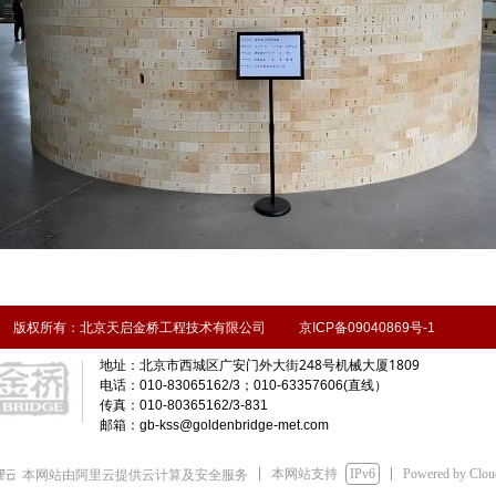
版权所有：北京天启金桥工程技术有限公司 京ICP备09040869号-1
北京市西城区广安门外大街248号机械大厦1809
地址：
电话：010-83065162/3；010-63357606(直线）
传真：010-80365162/3-831
邮箱：gb-kss@goldenbridge-met.com
本网站支持
IPv6
Powered by Clo
本网站由阿里云提供云计算及安全服务